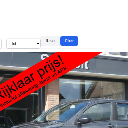
Reset
Filter
–