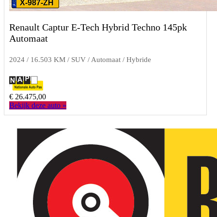
X-987-ZH
Renault Captur E-Tech Hybrid Techno 145pk
Automaat
2024 / 16.503 KM / SUV / Automaat / Hybride
€ 26.475,00
Bekijk deze auto »