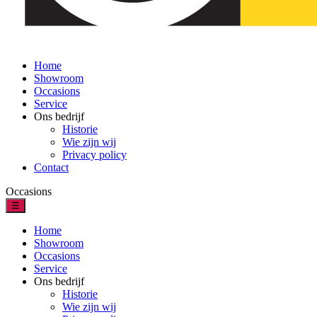
Home
Showroom
Occasions
Service
Ons bedrijf
Historie
Wie zijn wij
Privacy policy
Contact
Occasions
☰
Home
Showroom
Occasions
Service
Ons bedrijf
Historie
Wie zijn wij